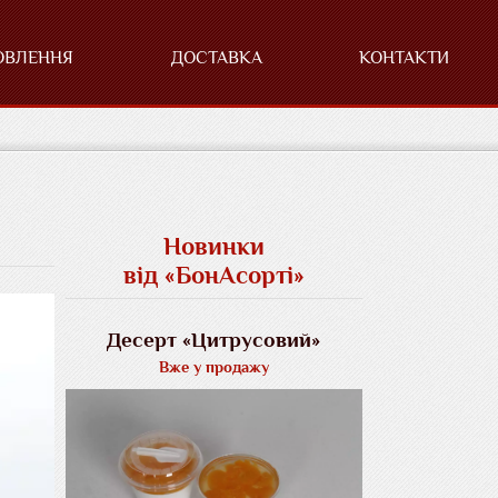
ОВЛЕННЯ
ДОСТАВКА
КОНТАКТИ
Новинки
від «БонАсорті»
Десерт «Цитрусовий»
Вже у продажу