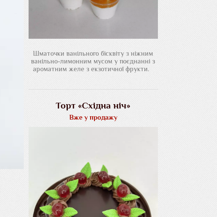
Шматочки ванільного бісквіту з ніжним
ванільно-лимонним мусом у поєднанні з
ароматним желе з екзотичної фрукти.
Торт «Східна ніч»
Вже у продажу
м