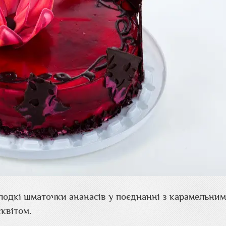
лодкі шматочки ананасів у поєднанні з карамельни
квітом.