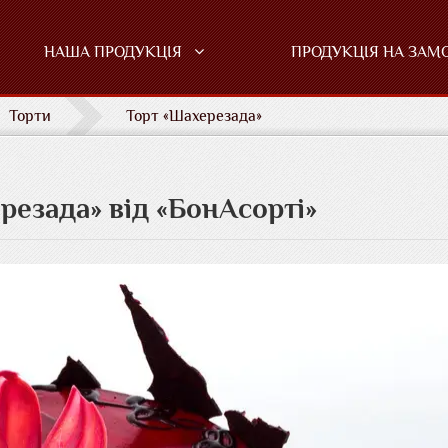
НАША ПРОДУКЦІЯ
ПРОДУКЦІЯ НА ЗАМ
Торти
Торт «Шахерезада»
резада» від «БонАсорті»