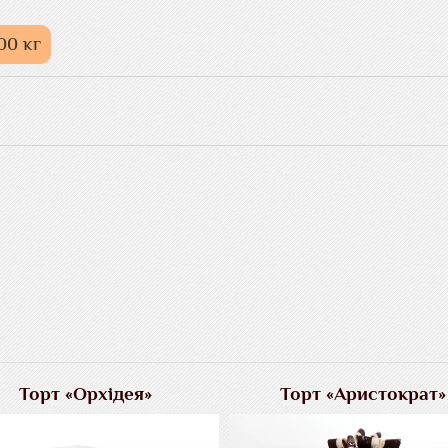
00 кг
Торт «Орхідея»
Торт «Аристократ»