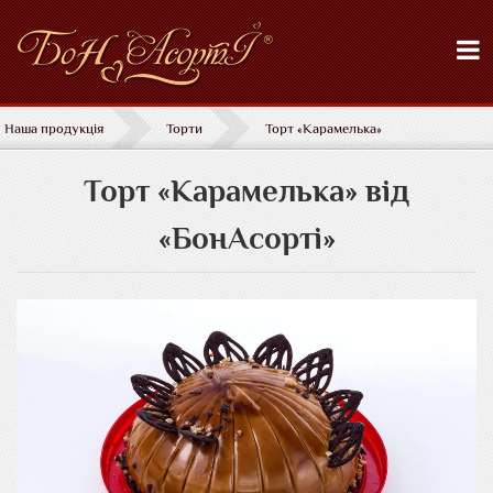
Наша продукція
Торти
Торт «Карамелька»
Торт «Карамелька» від
«БонАсорті»