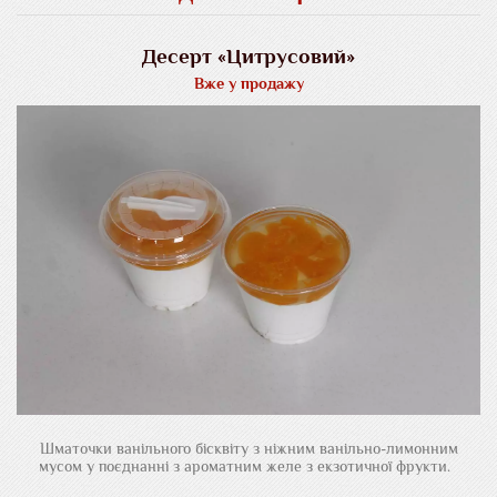
Десерт «Цитрусовий»
Вже у продажу
Шматочки ванільного бісквіту з ніжним ванільно-лимонним
мусом у поєднанні з ароматним желе з екзотичної фрукти.