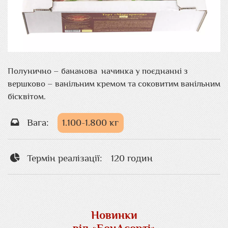
Полунично – бананова начинка у поєднанні з
вершково – ванільним кремом та соковитим ванільним
бісквітом.
Вага:
1.100-1.800 кг
Термін реалізації:
120 годин
Новинки