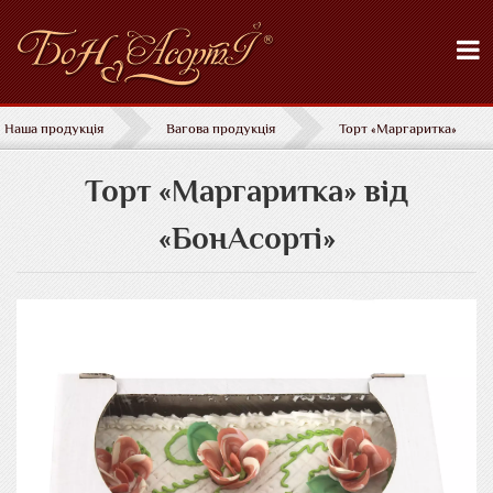
Наша продукція
Вагова продукція
Торт «Маргаритка»
Торт «Маргаритка» від
«БонАсорті»